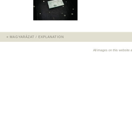
«
MAGYARÁZAT / EXPLANATION
All images on this website 