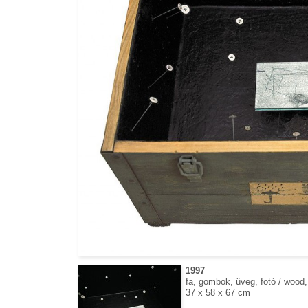
1997
fa, gombok, üveg, fotó / wood,
37 x 58 x 67 cm