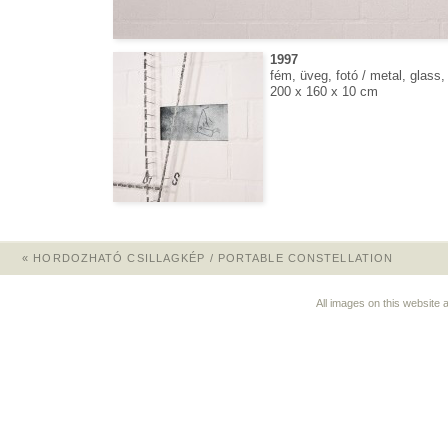
1997
fém, üveg, fotó / metal, glass,
200 x 160 x 10 cm
«
HORDOZHATÓ CSILLAGKÉP / PORTABLE CONSTELLATION
All images on this website 